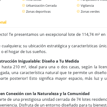
Urbanización Cerrada
Vigilancia
Zonas deportivas
Zonas verdes
onal
yecto! Te presentamos un excepcional lote de 114,74 m² en
 cualquiera; su ubicación estratégica y características úni
 o el hogar de tus sueños.
strucción Inigualable: Diseño a Tu Medida
 hasta 210 m², ideal para una o dos casas, según la licen
agada, una característica natural que te permite un diseño
 parte posterior! Esto significa mayor espacio, más luz 
a en Conexión con la Naturaleza y la Comunidad
arte de una prestigiosa unidad cerrada de 74 lotes residenc
nveniencia. Disfruta de un entorno diseñado para tu bienest