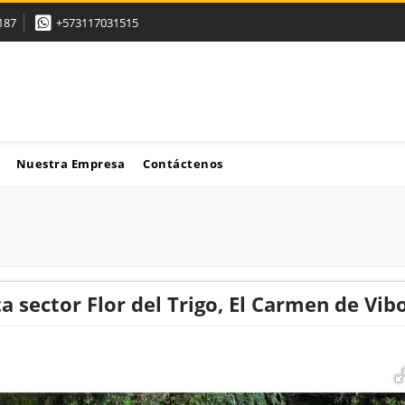
187
+573117031515
Nuestra Empresa
Contáctenos
a sector Flor del Trigo, El Carmen de Vib