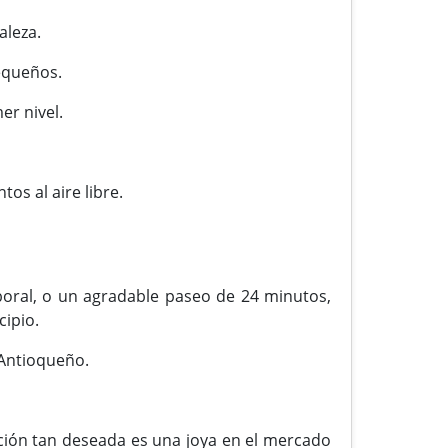
aleza.
pequeños.
er nivel.
os al aire libre.
boral, o un agradable paseo de 24 minutos,
cipio.
 Antioqueño.
ación tan deseada es una joya en el mercado