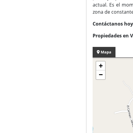
actual. Es el mom
zona de constante
Contáctanos hoy 
Propiedades en 
Mapa
+
−