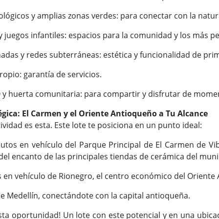
lógicos y amplias zonas verdes: para conectar con la natur
 y juegos infantiles: espacios para la comunidad y los más 
adas y redes subterráneas: estética y funcionalidad de prim
opio: garantía de servicios.
y huerta comunitaria: para compartir y disfrutar de moment
égica: El Carmen y el Oriente Antioqueño a Tu Alcance
ividad es esta. Este lote te posiciona en un punto ideal:
utos en vehículo del Parque Principal de El Carmen de Vi
del encanto de las principales tiendas de cerámica del muni
 en vehículo de Rionegro, el centro económico del Oriente
e Medellín, conectándote con la capital antioqueña.
sta oportunidad! Un lote con este potencial y en una ubic