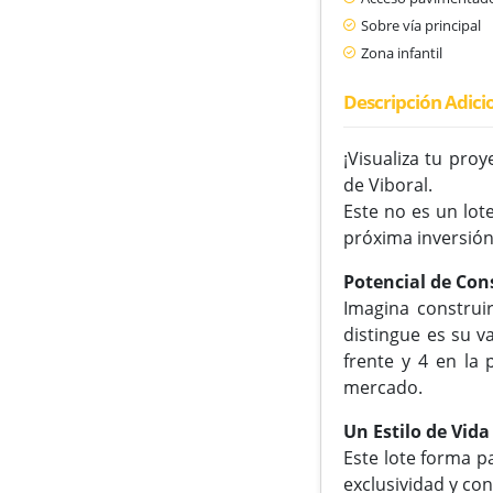
Sobre vía principal
Zona infantil
Descripción Adici
¡Visualiza tu pro
de Viboral.
Este no es un lote
próxima inversión
Potencial de Con
Imagina construir
distingue es su v
frente y 4 en la
mercado.
Un Estilo de Vid
Este lote forma p
exclusividad y co