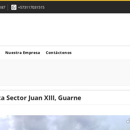
187
+573117031515
Nuestra Empresa
Contáctenos
a Sector Juan XIII, Guarne