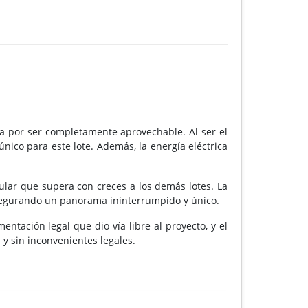
iza por ser completamente aprovechable. Al ser el
nico para este lote. Además, la energía eléctrica
cular que supera con creces a los demás lotes. La
asegurando un panorama ininterrumpido y único.
ntación legal que dio vía libre al proyecto, y el
y sin inconvenientes legales.