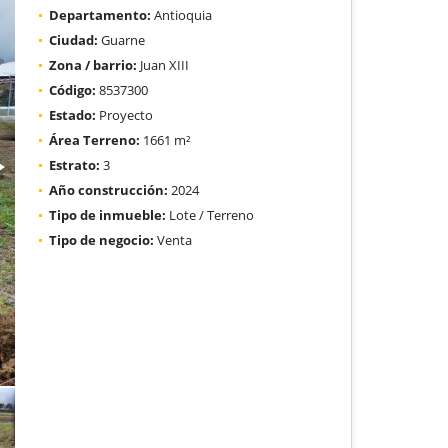
Departamento:
Antioquia
Ciudad:
Guarne
Zona / barrio:
Juan XIII
Código:
8537300
Estado:
Proyecto
Área Terreno:
1661 m²
Estrato:
3
Año construcción:
2024
Tipo de inmueble:
Lote / Terreno
Tipo de negocio:
Venta