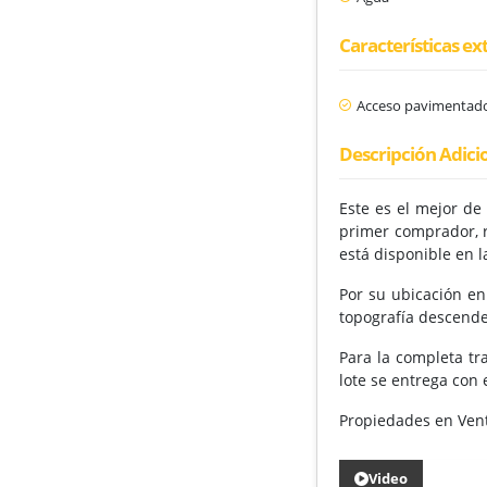
Características ex
Acceso pavimentad
Descripción Adici
Este es el mejor de
primer comprador, r
está disponible en la
Por su ubicación en
topografía descende
Para la completa tra
lote se entrega con
Propiedades en Ven
Video