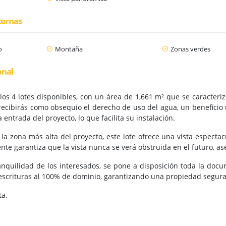
ternas
o
Montaña
Zonas verdes
onal
 los 4 lotes disponibles, con un área de 1,661 m² que se caracter
ecibirás como obsequio el derecho de uso del agua, un beneficio ú
 entrada del proyecto, lo que facilita su instalación.
 la zona más alta del proyecto, este lote ofrece una vista especta
nte garantiza que la vista nunca se verá obstruida en el futuro, 
nquilidad de los interesados, se pone a disposición toda la docume
 escrituras al 100% de dominio, garantizando una propiedad segura 
ta.