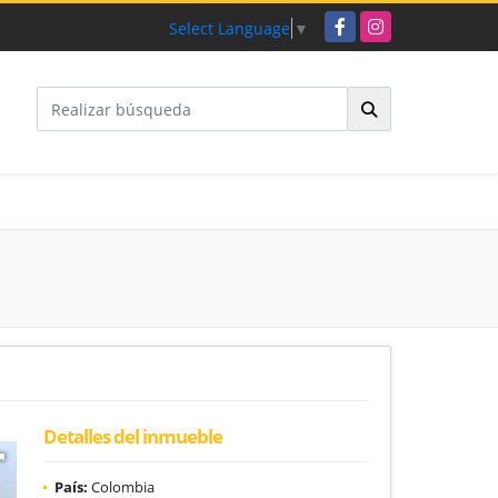
Facebook
Instagram
Select Language
▼
Detalles del inmueble
País:
Colombia