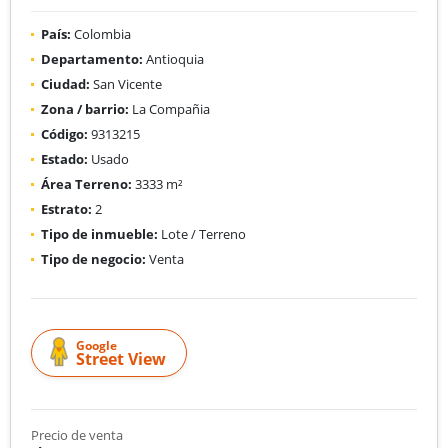
País:
Colombia
Departamento:
Antioquia
Ciudad:
San Vicente
Zona / barrio:
La Compañia
Código:
9313215
Estado:
Usado
Área Terreno:
3333 m²
Estrato:
2
Tipo de inmueble:
Lote / Terreno
Tipo de negocio:
Venta
Google
Street View
Precio de venta