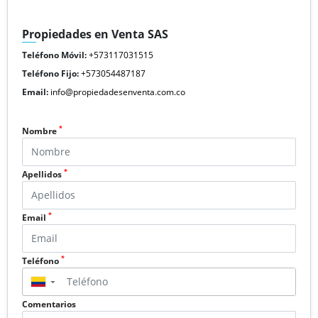
Propiedades en Venta SAS
Teléfono Móvil:
+573117031515
Teléfono Fijo:
+573054487187
Email:
info@propiedadesenventa.com.co
*
Nombre
*
Apellidos
*
Email
*
Teléfono
▼
Comentarios