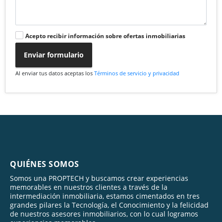
Acepto recibir información sobre ofertas inmobiliarias
Enviar formulario
Al enviar tus datos aceptas los
Términos de servicio y privacidad
QUIÉNES SOMOS
Somos una PROPTECH y buscamos crear experiencias
memorables en nuestros clientes a través de la
intermediación inmobiliaria, estamos cimentados en tres
grandes pilares la Tecnología, el Conocimiento y la felicidad
de nuestros asesores inmobiliarios, con lo cual logramos