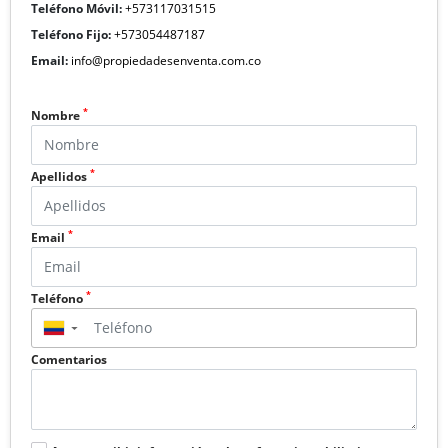
Teléfono Móvil:
+573117031515
Teléfono Fijo:
+573054487187
Email:
info@propiedadesenventa.com.co
*
Nombre
*
Apellidos
*
Email
*
Teléfono
▼
Comentarios