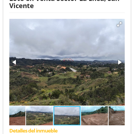
Vicente
Detalles del inmueble