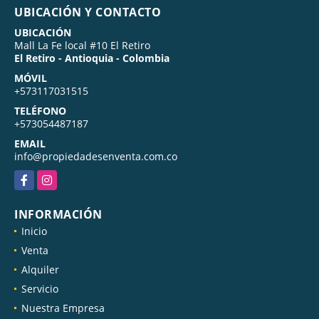
UBICACIÓN Y CONTACTO
UBICACIÓN
Mall La Fe local #10 El Retiro
El Retiro - Antioquia - Colombia
MÓVIL
+573117031515
TELÉFONO
+573054487187
EMAIL
info@propiedadesenventa.com.co
Facebook
Instagram
INFORMACIÓN
Inicio
Venta
Alquiler
Servicio
Nuestra Empresa