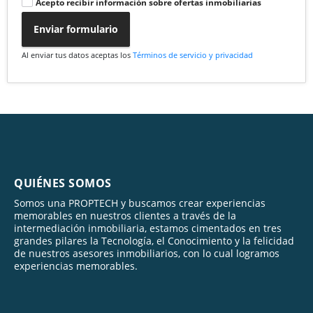
Acepto recibir información sobre ofertas inmobiliarias
Enviar formulario
Al enviar tus datos aceptas los
Términos de servicio y privacidad
QUIÉNES SOMOS
Somos una PROPTECH y buscamos crear experiencias
memorables en nuestros clientes a través de la
intermediación inmobiliaria, estamos cimentados en tres
grandes pilares la Tecnología, el Conocimiento y la felicidad
de nuestros asesores inmobiliarios, con lo cual logramos
experiencias memorables.