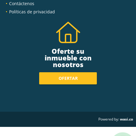
Contáctenos
Políticas de privacidad
Oferte su
inmueble con
nosotros
OFERTAR
wasi.co
Powered by: