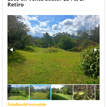
Retiro
Detalles del inmueble