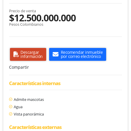
Precio de venta
$12.500.000.000
Pesos Colombianos
Descargar
Recomendar inmueble
información
por correo electrónico
Compartir
Características internas
Admite mascotas
Agua
Vista panorámica
Características externas