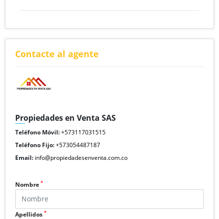
Contacte al agente
Propiedades en Venta SAS
Teléfono Móvil:
+573117031515
Teléfono Fijo:
+573054487187
Email:
info@propiedadesenventa.com.co
*
Nombre
*
Apellidos