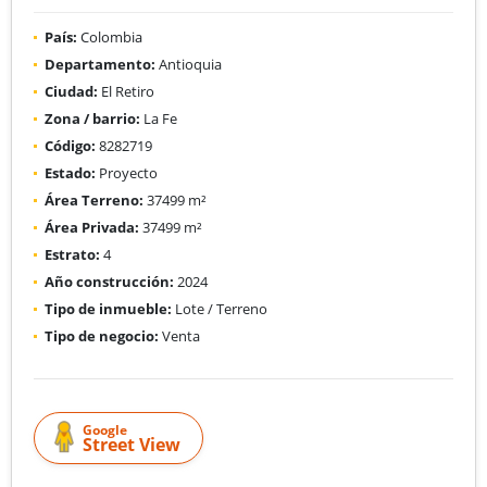
País:
Colombia
Departamento:
Antioquia
Ciudad:
El Retiro
Zona / barrio:
La Fe
Código:
8282719
Estado:
Proyecto
Área Terreno:
37499 m²
Área Privada:
37499 m²
Estrato:
4
Año construcción:
2024
Tipo de inmueble:
Lote / Terreno
Tipo de negocio:
Venta
Google
Street View