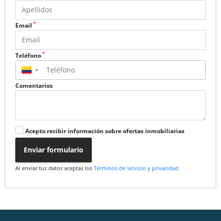
*
Email
*
Teléfono
▼
Comentarios
Acepto recibir información sobre ofertas inmobiliarias
Enviar formulario
Al enviar tus datos aceptas los
Términos de servicio y privacidad