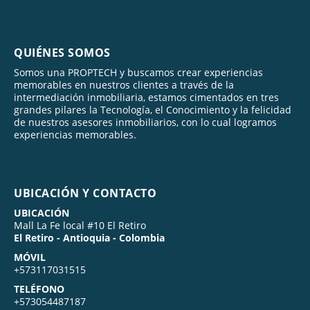
QUIÉNES SOMOS
Somos una PROPTECH y buscamos crear experiencias
memorables en nuestros clientes a través de la
intermediación inmobiliaria, estamos cimentados en tres
grandes pilares la Tecnología, el Conocimiento y la felicidad
de nuestros asesores inmobiliarios, con lo cual logramos
experiencias memorables.
UBICACIÓN Y CONTACTO
UBICACIÓN
Mall La Fe local #10 El Retiro
El Retiro - Antioquia - Colombia
MÓVIL
+573117031515
TELÉFONO
+573054487187