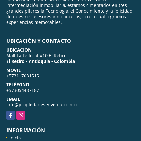
intermediación inmobiliaria, estamos cimentados en tres
grandes pilares la Tecnología, el Conocimiento y la felicidad
de nuestros asesores inmobiliarios, con lo cual logramos
experiencias memorables.
UBICACIÓN Y CONTACTO
UBICACIÓN
Mall La Fe local #10 El Retiro
El Retiro - Antioquia - Colombia
MÓVIL
+573117031515
TELÉFONO
+573054487187
EMAIL
info@propiedadesenventa.com.co
Facebook
Instagram
INFORMACIÓN
Inicio