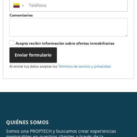
▼
Comentarios
Acepto recibir información sobre ofertas inmobiliarias
Enviar formulario
Al enviar tus datos aceptas los
Términos de servicio y privacidad
QUIÉNES SOMOS
Somos una PROPTECH y buscamos crear experiencias
memorables en nuestros clientes a través de la