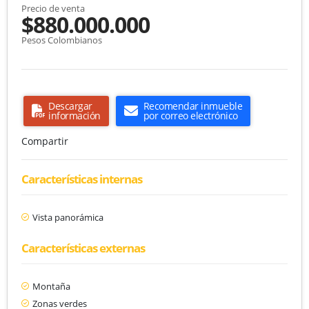
Precio de venta
$880.000.000
Pesos Colombianos
Descargar
Recomendar inmueble
información
por correo electrónico
Compartir
Características internas
Vista panorámica
Características externas
Montaña
Zonas verdes