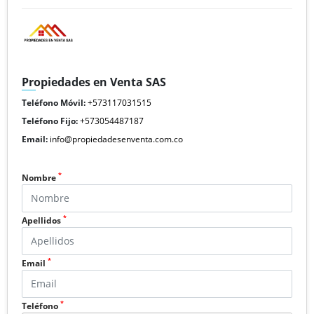
Propiedades en Venta SAS
Teléfono Móvil:
+573117031515
Teléfono Fijo:
+573054487187
Email:
info@propiedadesenventa.com.co
*
Nombre
*
Apellidos
*
Email
*
Teléfono