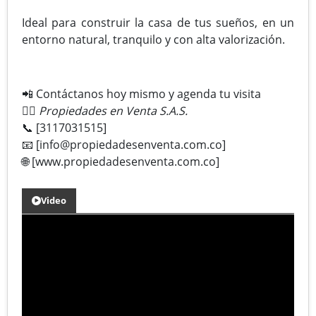
Ideal para construir la casa de tus sueños, en un
entorno natural, tranquilo y con alta valorización.
📲 Contáctanos hoy mismo y agenda tu visita
👷‍♀️
Propiedades en Venta S.A.S.
📞 [3117031515]
📧 [info@propiedadesenventa.com.co]
🌐 [www.propiedadesenventa.com.co]
Video