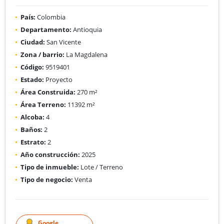
País:
Colombia
Departamento:
Antioquia
Ciudad:
San Vicente
Zona / barrio:
La Magdalena
Código:
9519401
Estado:
Proyecto
Área Construida:
270 m²
Área Terreno:
11392 m²
Alcoba:
4
Baños:
2
Estrato:
2
Año construcción:
2025
Tipo de inmueble:
Lote / Terreno
Tipo de negocio:
Venta
Google