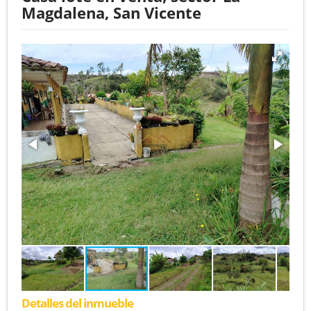
Magdalena, San Vicente
Detalles del inmueble