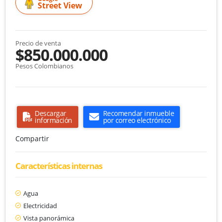
Street View
Precio de venta
$850.000.000
Pesos Colombianos
Descargar
Recomendar inmueble
información
por correo electrónico
Compartir
Características internas
Agua
Electricidad
Vista panorámica