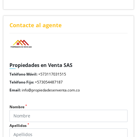
Contacte al agente
Propiedades en Venta SAS
Teléfono Móvil:
+573117031515
Teléfono Fijo:
+573054487187
Email:
info@propiedadesenventa.com.co
*
Nombre
*
Apellidos