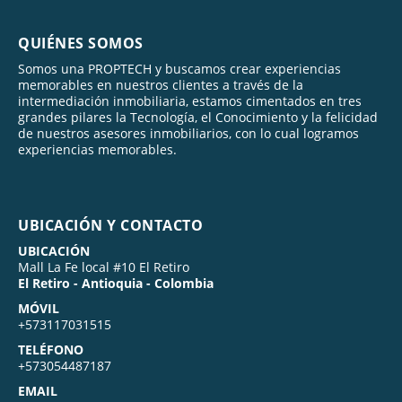
QUIÉNES SOMOS
Somos una PROPTECH y buscamos crear experiencias
memorables en nuestros clientes a través de la
intermediación inmobiliaria, estamos cimentados en tres
grandes pilares la Tecnología, el Conocimiento y la felicidad
de nuestros asesores inmobiliarios, con lo cual logramos
experiencias memorables.
UBICACIÓN Y CONTACTO
UBICACIÓN
Mall La Fe local #10 El Retiro
El Retiro - Antioquia - Colombia
MÓVIL
+573117031515
TELÉFONO
+573054487187
EMAIL