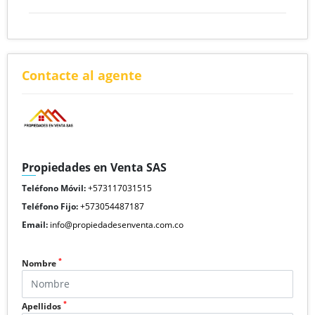
Contacte al agente
Propiedades en Venta SAS
Teléfono Móvil:
+573117031515
Teléfono Fijo:
+573054487187
Email:
info@propiedadesenventa.com.co
*
Nombre
*
Apellidos