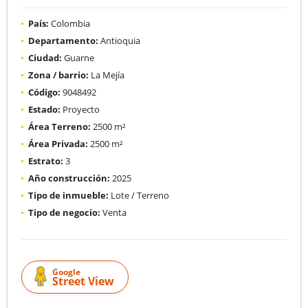
País:
Colombia
Departamento:
Antioquia
Ciudad:
Guarne
Zona / barrio:
La Mejía
Código:
9048492
Estado:
Proyecto
Área Terreno:
2500 m²
Área Privada:
2500 m²
Estrato:
3
Año construcción:
2025
Tipo de inmueble:
Lote / Terreno
Tipo de negocio:
Venta
Google
Street View