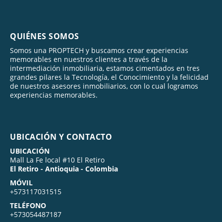
QUIÉNES SOMOS
Somos una PROPTECH y buscamos crear experiencias
memorables en nuestros clientes a través de la
intermediación inmobiliaria, estamos cimentados en tres
grandes pilares la Tecnología, el Conocimiento y la felicidad
de nuestros asesores inmobiliarios, con lo cual logramos
experiencias memorables.
UBICACIÓN Y CONTACTO
UBICACIÓN
Mall La Fe local #10 El Retiro
El Retiro - Antioquia - Colombia
MÓVIL
+573117031515
TELÉFONO
+573054487187