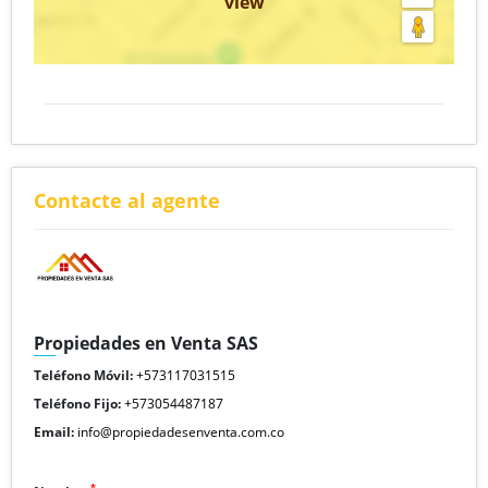
view
Contacte al agente
Propiedades en Venta SAS
Teléfono Móvil:
+573117031515
Teléfono Fijo:
+573054487187
Email:
info@propiedadesenventa.com.co
*