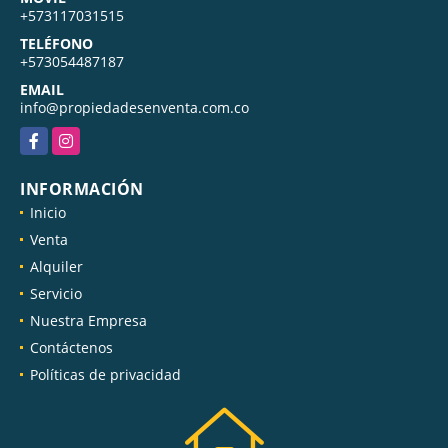
+573117031515
TELÉFONO
+573054487187
EMAIL
info@propiedadesenventa.com.co
Facebook
Instagram
INFORMACIÓN
Inicio
Venta
Alquiler
Servicio
Nuestra Empresa
Contáctenos
Políticas de privacidad