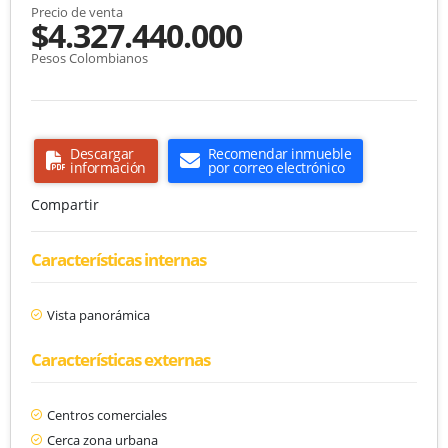
Precio de venta
$4.327.440.000
Pesos Colombianos
Descargar
Recomendar inmueble
información
por correo electrónico
Compartir
Características internas
Vista panorámica
Características externas
Centros comerciales
Cerca zona urbana