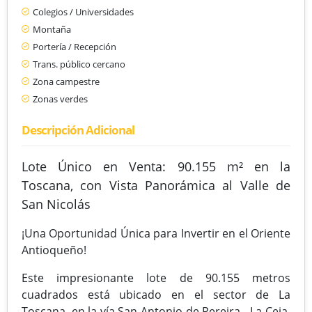
Colegios / Universidades
Montaña
Portería / Recepción
Trans. público cercano
Zona campestre
Zonas verdes
Descripción Adicional
Lote Único en Venta: 90.155 m² en la
Toscana, con Vista Panorámica al Valle de
San Nicolás
¡Una Oportunidad Única para Invertir en el Oriente
Antioqueño!
Este impresionante lote de 90.155 metros
cuadrados está ubicado en el sector de La
Toscana, en la vía San Antonio de Pereira - La Ceja,