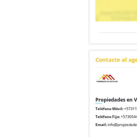
Contacte al ag
Propiedades en 
Teléfono Móvil:
+5731
Teléfono Fijo:
+573054
Email:
info@propiedade