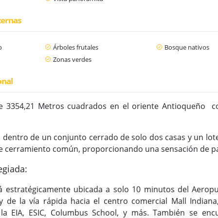
ternas
o
Árboles frutales
Bosque nativos
Zonas verdes
onal
 3354,21 Metros cuadrados en el oriente Antioqueño con
 dentro de un conjunto cerrado de solo dos casas y un lot
de cerramiento común, proporcionando una sensación de paz
egiada:
á estratégicamente ubicada a solo 10 minutos del Aeropu
y de la vía rápida hacia el centro comercial Mall Indiana
a EIA, ESIC, Columbus School, y más. También se encu