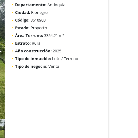
Departamento:
Antioquia
Ciudad:
Rionegro
Código:
8610903
Estado:
Proyecto
Área Terreno:
3354.21 m²
Estrato:
Rural
Año construcción:
2025
Tipo de inmueble:
Lote / Terreno
Tipo de negocio:
Venta