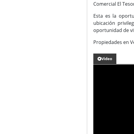
Comercial El Tesor
Esta es la oport
ubicación privil
oportunidad de viv
Propiedades en V
Video