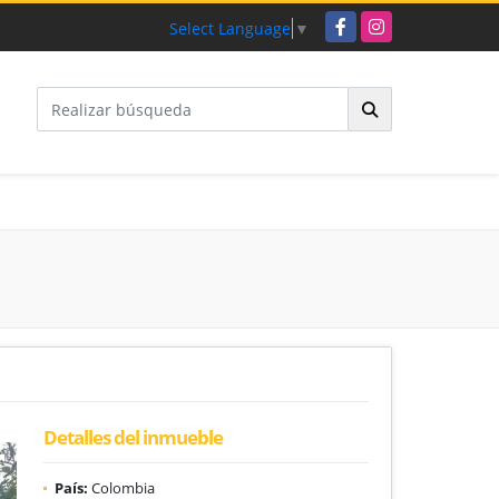
Facebook
Instagram
Select Language
▼
Detalles del inmueble
País:
Colombia