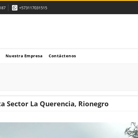
187
+573117031515
Nuestra Empresa
Contáctenos
ta Sector La Querencia, Rionegro