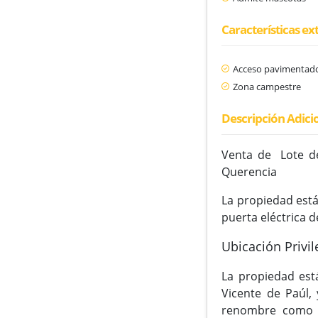
Características ex
Acceso pavimentad
Zona campestre
Descripción Adici
Venta de Lote de
Querencia
La propiedad está
puerta eléctrica 
Ubicación Privil
La propiedad est
Vicente de Paúl, 
renombre como l