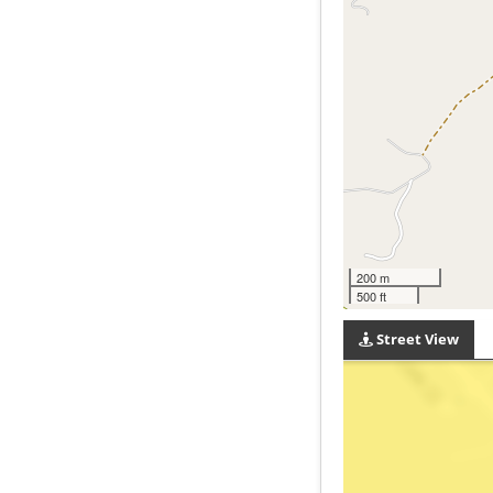
200 m
500 ft
Street View