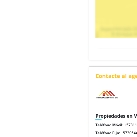
Contacte al ag
Propiedades en 
Teléfono Móvil:
+5731
Teléfono Fijo:
+573054