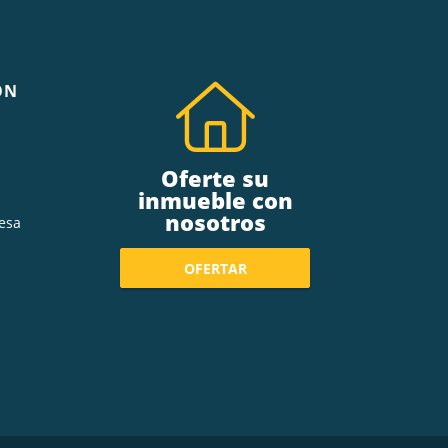
ÓN
Oferte su
inmueble con
nosotros
esa
OFERTAR