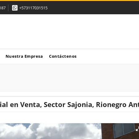
187
+573117031515
Nuestra Empresa
Contáctenos
ial en Venta, Sector Sajonia, Rionegro An