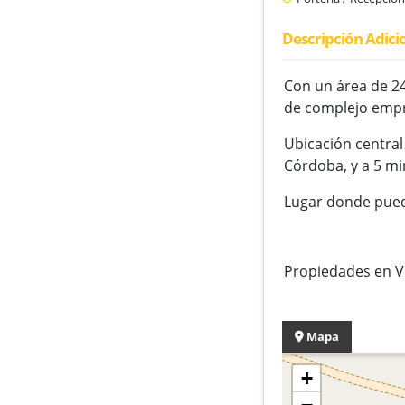
Descripción Adici
Con un área de 24
de complejo empre
Ubicación central
Córdoba, y a 5 mi
Lugar donde pued
Propiedades en V
Mapa
+