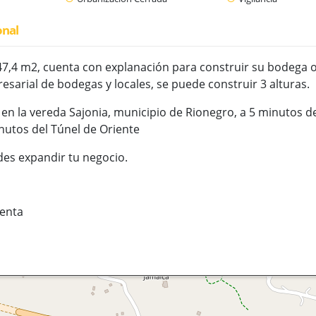
onal
7,4 m2, cuenta con explanación para construir su bodega o 
sarial de bodegas y locales, se puede construir 3 alturas.
 en la vereda Sajonia, municipio de Rionegro, a 5 minutos d
nutos del Túnel de Oriente
es expandir tu negocio.
enta