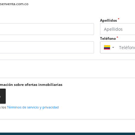
senventa.com.co
*
Apellidos
*
Teléfono
▼
rmación sobre ofertas inmobiliarias
o
s los
Términos de servicio y privacidad