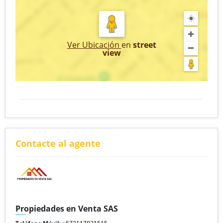
Ver Ubicación
en
street
view
Contacte al agente
Propiedades en Venta SAS