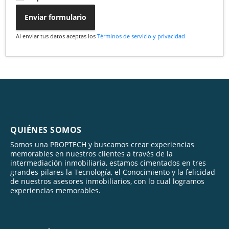
Enviar formulario
Al enviar tus datos aceptas los
Términos de servicio y privacidad
QUIÉNES SOMOS
Somos una PROPTECH y buscamos crear experiencias
memorables en nuestros clientes a través de la
intermediación inmobiliaria, estamos cimentados en tres
grandes pilares la Tecnología, el Conocimiento y la felicidad
de nuestros asesores inmobiliarios, con lo cual logramos
experiencias memorables.