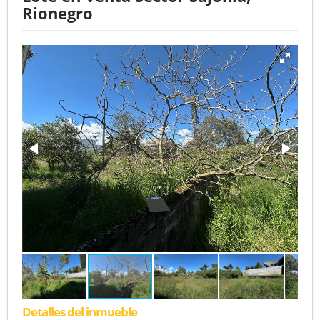
Rionegro
Detalles del inmueble