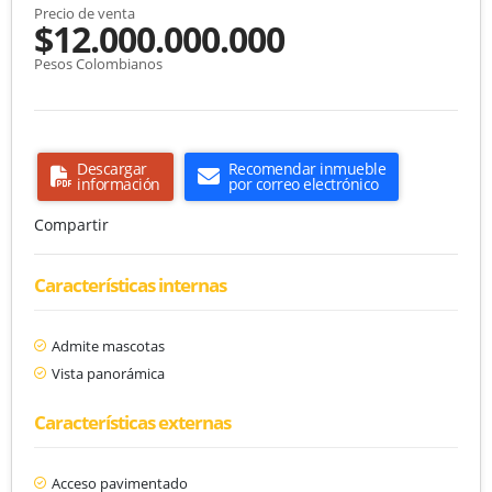
Precio de venta
$12.000.000.000
Pesos Colombianos
Descargar
Recomendar inmueble
información
por correo electrónico
Compartir
Características internas
Admite mascotas
Vista panorámica
Características externas
Acceso pavimentado