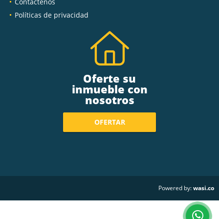
Contáctenos
Políticas de privacidad
Oferte su
inmueble con
nosotros
OFERTAR
wasi.co
Powered by: