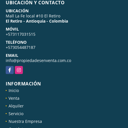
UBICACIÓN Y CONTACTO
UBICACIÓN
Mall La Fe local #10 El Retiro
El Retiro - Antioquia - Colombia
MÓVIL
+573117031515
TELÉFONO
+573054487187
EMAIL
info@propiedadesenventa.com.co
Facebook
Instagram
INFORMACIÓN
Inicio
Venta
Alquiler
Servicio
Nuestra Empresa