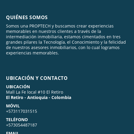
QUIÉNES SOMOS
Somos una PROPTECH y buscamos crear experiencias
memorables en nuestros clientes a través de la
intermediación inmobiliaria, estamos cimentados en tres
grandes pilares la Tecnología, el Conocimiento y la felicidad
de nuestros asesores inmobiliarios, con lo cual logramos
experiencias memorables.
UBICACIÓN Y CONTACTO
UBICACIÓN
Mall La Fe local #10 El Retiro
El Retiro - Antioquia - Colombia
MÓVIL
+573117031515
TELÉFONO
+573054487187
EMAIL