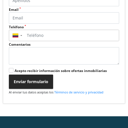
*
Email
*
Teléfono
▼
Comentarios
Acepto recibir información sobre ofertas inmobiliarias
Enviar formulario
Al enviar tus datos aceptas los
Términos de servicio y privacidad