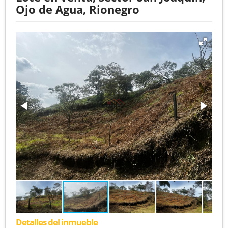
Ojo de Agua, Rionegro
Detalles del inmueble