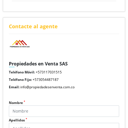
Contacte al agente
Propiedades en Venta SAS
Teléfono Móvil:
+573117031515
Teléfono Fijo:
+573054487187
Email:
info@propiedadesenventa.com.co
*
Nombre
*
Apellidos