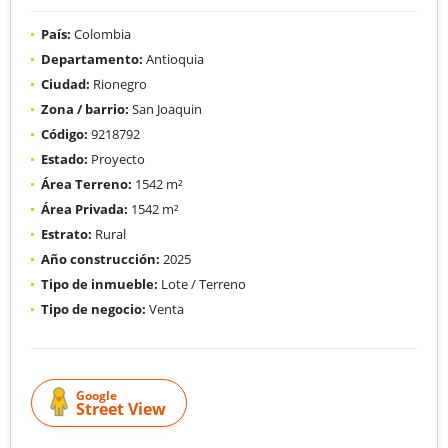
País:
Colombia
Departamento:
Antioquia
Ciudad:
Rionegro
Zona / barrio:
San Joaquin
Código:
9218792
Estado:
Proyecto
Área Terreno:
1542 m²
Área Privada:
1542 m²
Estrato:
Rural
Año construcción:
2025
Tipo de inmueble:
Lote / Terreno
Tipo de negocio:
Venta
Google
Street View