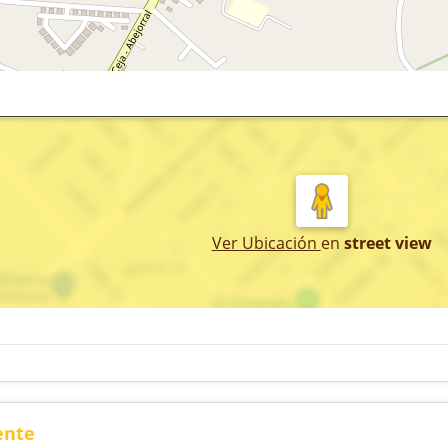
Ver Ubicación
en
street view
ente