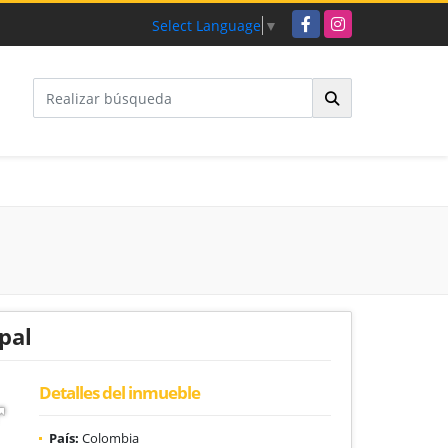
Facebook
Instagram
Select Language
▼
pal
Detalles del inmueble
País:
Colombia