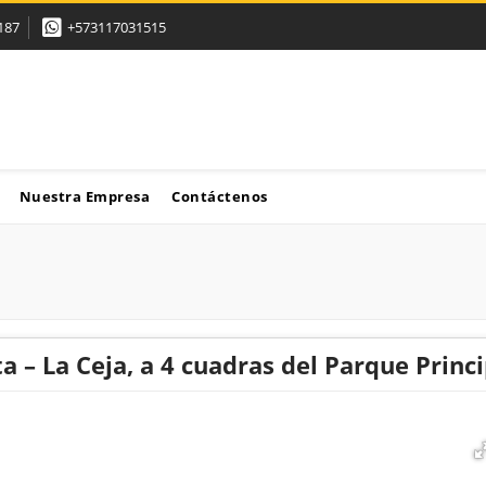
187
+573117031515
Nuestra Empresa
Contáctenos
a – La Ceja, a 4 cuadras del Parque Princi