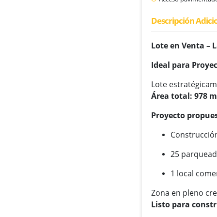
Descripción Adici
Lote en Venta – L
Ideal para Proye
Lote estratégicam
Área total: 978 m
Proyecto propues
Construcció
25 parquead
1 local come
Zona en pleno cre
Listo para constr