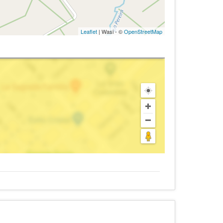
Leaflet
| Wasi - ©
OpenStreetMap