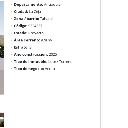
Departamento:
Antioquia
Ciudad:
La Ceja
Zona / barrio:
Tahami
Código:
9324337
Estado:
Proyecto
Área Terreno:
978 m²
Estrato:
3
Año construcción:
2025
Tipo de inmueble:
Lote / Terreno
Tipo de negocio:
Venta