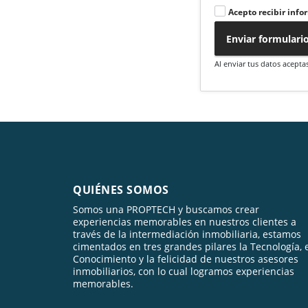
Acepto recibir info
Enviar formulari
Al enviar tus datos acepta
QUIÉNES SOMOS
Somos una PROPTECH y buscamos crear
experiencias memorables en nuestros clientes a
través de la intermediación inmobiliaria, estamos
cimentados en tres grandes pilares la Tecnología, 
Conocimiento y la felicidad de nuestros asesores
inmobiliarios, con lo cual logramos experiencias
memorables.