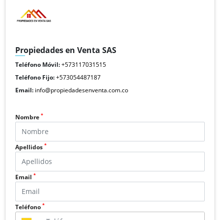
Propiedades en Venta SAS
Teléfono Móvil:
+573117031515
Teléfono Fijo:
+573054487187
Email:
info@propiedadesenventa.com.co
*
Nombre
*
Apellidos
*
Email
*
Teléfono