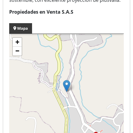
Propiedades en Venta S.A.S
Mapa
+
−