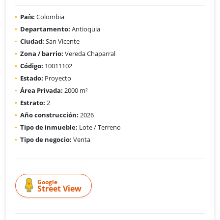
País:
Colombia
Departamento:
Antioquia
Ciudad:
San Vicente
Zona / barrio:
Vereda Chaparral
Código:
10011102
Estado:
Proyecto
Área Privada:
2000 m²
Estrato:
2
Año construcción:
2026
Tipo de inmueble:
Lote / Terreno
Tipo de negocio:
Venta
Google
Street View