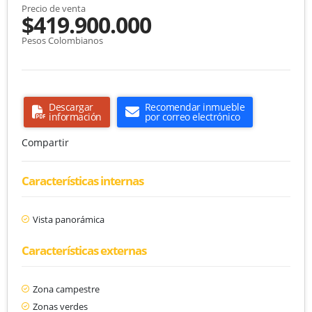
Precio de venta
$419.900.000
Pesos Colombianos
Descargar
Recomendar inmueble
información
por correo electrónico
Compartir
Características internas
Vista panorámica
Características externas
Zona campestre
Zonas verdes