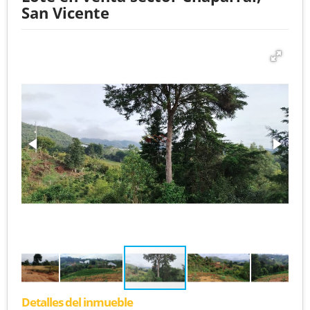
San Vicente
Detalles del inmueble