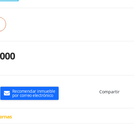
.000
Recomendar inmueble
Compartir
por correo electrónico
ternas