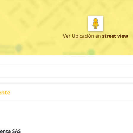
Ver Ubicación
en
street view
ente
Venta SAS