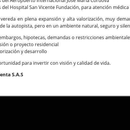
 del Aeropuerto Internacional José María Córdova
 del Hospital San Vicente Fundación, para atención médica
 vereda en plena expansión y alta valorización, muy dema
de la autopista, pero en un ambiente natural, seguro y silen
 embargos, hipotecas, demandas o restricciones ambiental
sión o proyecto residencial
orización y desarrollo
tunidad para invertir con visión y calidad de vida.
enta S.A.S