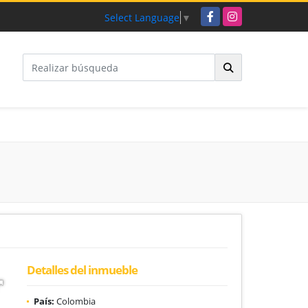
Facebook
Instagram
Select Language
▼
Detalles del inmueble
País:
Colombia