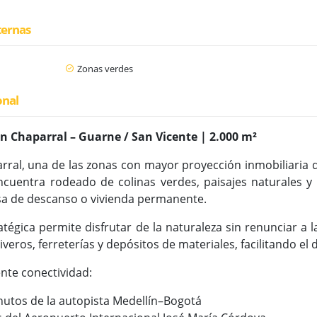
ternas
Zonas verdes
onal
n Chaparral – Guarne / San Vicente | 2.000 m²
ral, una de las zonas con mayor proyección inmobiliaria d
cuentra rodeado de colinas verdes, paisajes naturales y 
sa de descanso o vivienda permanente.
atégica permite disfrutar de la naturaleza sin renunciar 
eros, ferreterías y depósitos de materiales, facilitando el d
nte conectividad:
nutos de la autopista Medellín–Bogotá