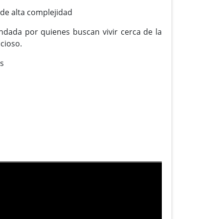
 de alta complejidad
ndada por quienes buscan vivir cerca de la
cioso.
es