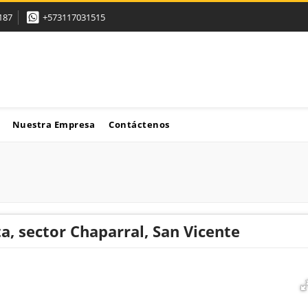
187
+573117031515
Nuestra Empresa
Contáctenos
a, sector Chaparral, San Vicente