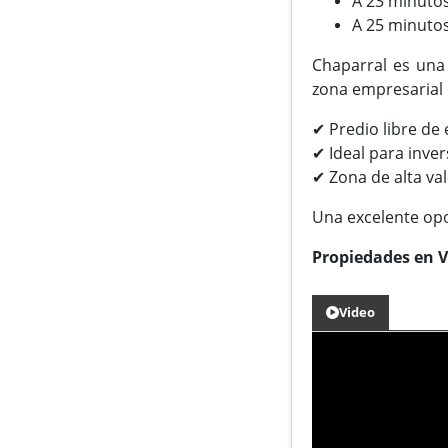
A 23 minutos
A 25 minutos
Chaparral es una
zona empresarial 
✔ Predio libre de
✔ Ideal para inver
✔ Zona de alta val
Una excelente opor
Propiedades en V
Video