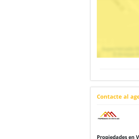
Contacte al ag
Propiedades en 