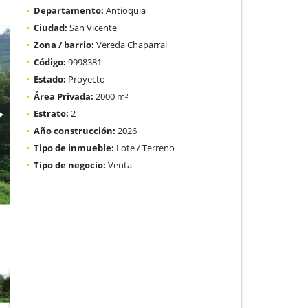
Departamento:
Antioquia
Ciudad:
San Vicente
Zona / barrio:
Vereda Chaparral
Código:
9998381
Estado:
Proyecto
Área Privada:
2000 m²
Estrato:
2
Año construcción:
2026
Tipo de inmueble:
Lote / Terreno
Tipo de negocio:
Venta