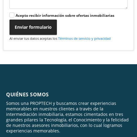
Acepto recibir información sobre ofertas inmobiliarias
Enviar formulario
Al enviar tus datos aceptas los
Términos de servicio y privacidad
QUIÉNES SOMOS
Somos una PROPTECH y buscamos crear experiencias
memorables en nuestros clientes a través de la
intermediación inmobiliaria, estamos cimentados en tres
grandes pilares la Tecnología, el Conocimiento y la felicidad
de nuestros asesores inmobiliarios, con lo cual logramos
experiencias memorables.