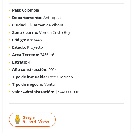
País:
Colombia
Departamento:
Antioquia
Ciudad:
El Carmen de Viboral
Zona / barrio:
Vereda Cristo Rey
Código:
8387448
Estado:
Proyecto
Área Terreno:
3456 m²
Estrato:
4
Año construcción:
2024
Tipo de inmueble:
Lote / Terreno
Tipo de negocio:
Venta
Valor Administración:
$524.000 COP
Google
Street View