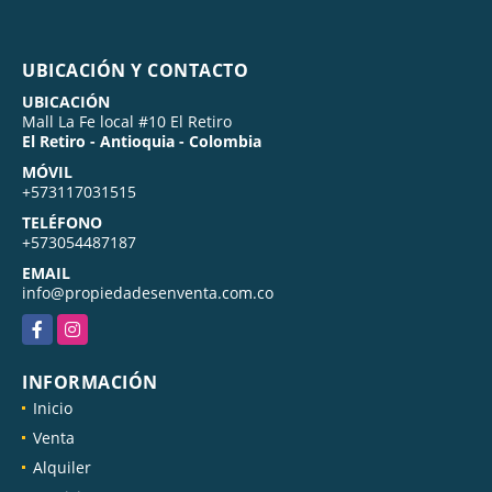
UBICACIÓN Y CONTACTO
UBICACIÓN
Mall La Fe local #10 El Retiro
El Retiro - Antioquia - Colombia
MÓVIL
+573117031515
TELÉFONO
+573054487187
EMAIL
info@propiedadesenventa.com.co
Facebook
Instagram
INFORMACIÓN
Inicio
Venta
Alquiler