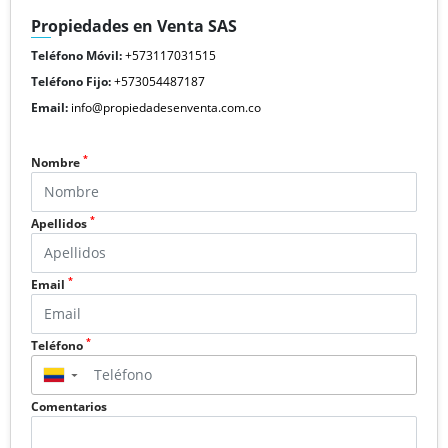
Propiedades en Venta SAS
Teléfono Móvil:
+573117031515
Teléfono Fijo:
+573054487187
Email:
info@propiedadesenventa.com.co
*
Nombre
*
Apellidos
*
Email
*
Teléfono
▼
Comentarios