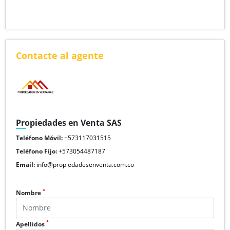
Contacte al agente
Propiedades en Venta SAS
Teléfono Móvil:
+573117031515
Teléfono Fijo:
+573054487187
Email:
info@propiedadesenventa.com.co
*
Nombre
*
Apellidos