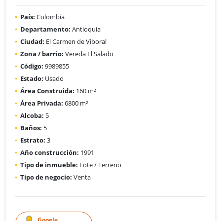
País:
Colombia
Departamento:
Antioquia
Ciudad:
El Carmen de Viboral
Zona / barrio:
Vereda El Salado
Código:
9989855
Estado:
Usado
Área Construida:
160 m²
Área Privada:
6800 m²
Alcoba:
5
Baños:
5
Estrato:
3
Año construcción:
1991
Tipo de inmueble:
Lote / Terreno
Tipo de negocio:
Venta
Google