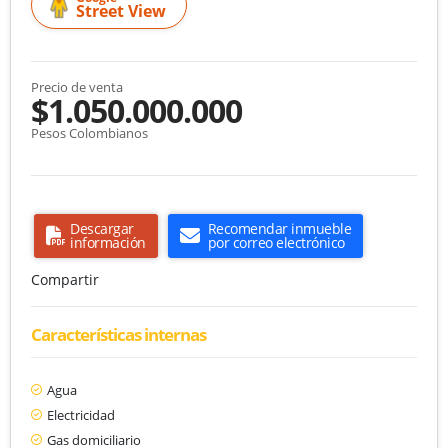
Street View
Precio de venta
$1.050.000.000
Pesos Colombianos
Descargar
Recomendar inmueble
información
por correo electrónico
Compartir
Características internas
Agua
Electricidad
Gas domiciliario