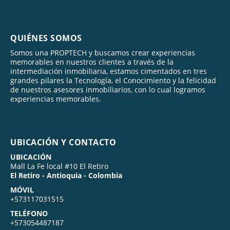
QUIÉNES SOMOS
Somos una PROPTECH y buscamos crear experiencias
memorables en nuestros clientes a través de la
intermediación inmobiliaria, estamos cimentados en tres
grandes pilares la Tecnología, el Conocimiento y la felicidad
de nuestros asesores inmobiliarios, con lo cual logramos
experiencias memorables.
UBICACIÓN Y CONTACTO
UBICACIÓN
Mall La Fe local #10 El Retiro
El Retiro - Antioquia - Colombia
MÓVIL
+573117031515
TELÉFONO
+573054487187