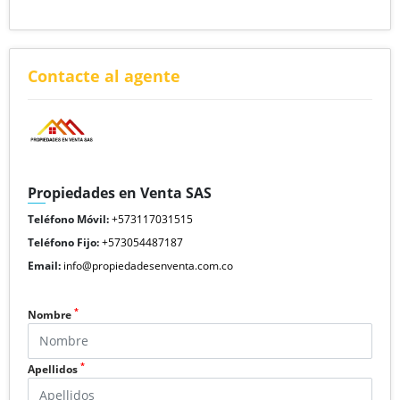
Contacte al agente
Propiedades en Venta SAS
Teléfono Móvil:
+573117031515
Teléfono Fijo:
+573054487187
Email:
info@propiedadesenventa.com.co
*
Nombre
*
Apellidos