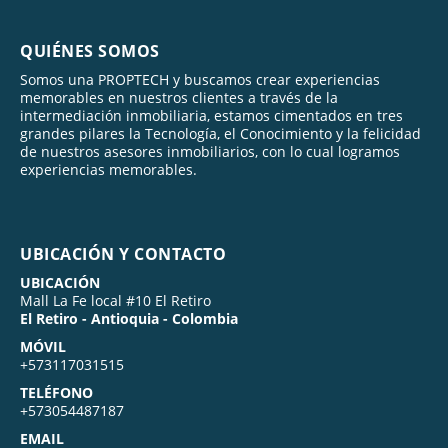
QUIÉNES SOMOS
Somos una PROPTECH y buscamos crear experiencias
memorables en nuestros clientes a través de la
intermediación inmobiliaria, estamos cimentados en tres
grandes pilares la Tecnología, el Conocimiento y la felicidad
de nuestros asesores inmobiliarios, con lo cual logramos
experiencias memorables.
UBICACIÓN Y CONTACTO
UBICACIÓN
Mall La Fe local #10 El Retiro
El Retiro - Antioquia - Colombia
MÓVIL
+573117031515
TELÉFONO
+573054487187
EMAIL