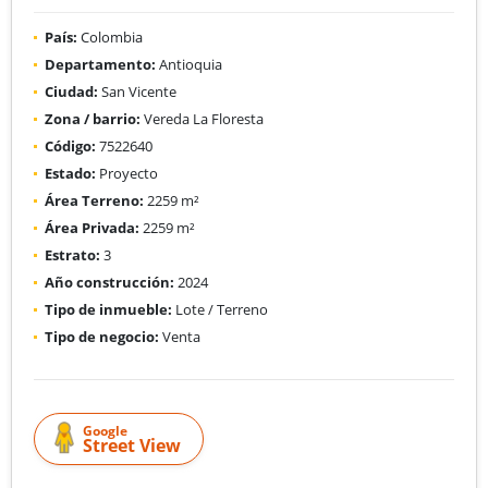
País:
Colombia
Departamento:
Antioquia
Ciudad:
San Vicente
Zona / barrio:
Vereda La Floresta
Código:
7522640
Estado:
Proyecto
Área Terreno:
2259 m²
Área Privada:
2259 m²
Estrato:
3
Año construcción:
2024
Tipo de inmueble:
Lote / Terreno
Tipo de negocio:
Venta
Google
Street View