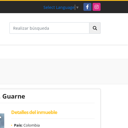
Facebook
Instagram
Select Language
▼
, Guarne
Detalles del inmueble
País:
Colombia