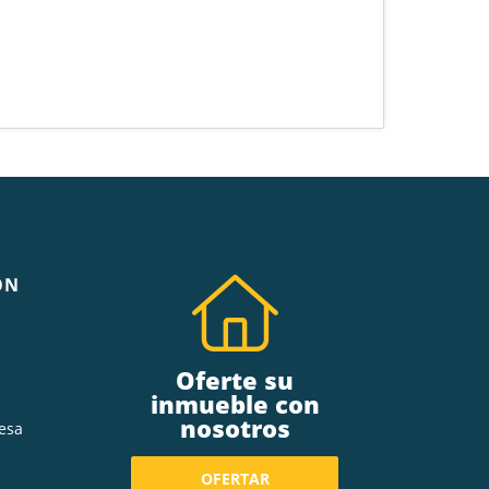
ÓN
Oferte su
inmueble con
nosotros
esa
OFERTAR