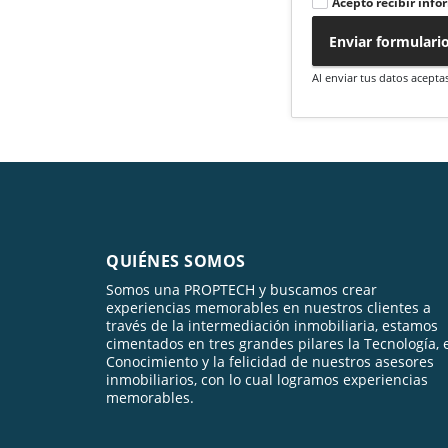
Acepto recibir info
Enviar formulari
Al enviar tus datos acepta
QUIÉNES SOMOS
Somos una PROPTECH y buscamos crear
experiencias memorables en nuestros clientes a
través de la intermediación inmobiliaria, estamos
cimentados en tres grandes pilares la Tecnología, 
Conocimiento y la felicidad de nuestros asesores
inmobiliarios, con lo cual logramos experiencias
memorables.