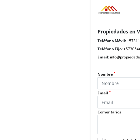
Propiedades en 
Teléfono Móvil:
+5731
Teléfono Fijo:
+573054
Email:
info@propiedade
*
Nombre
*
Email
Comentarios