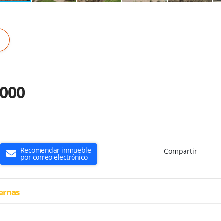
.000
Recomendar inmueble
Compartir
por correo electrónico
ternas