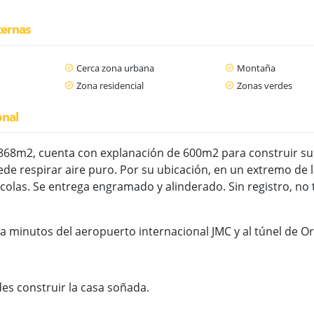
ternas
Cerca zona urbana
Montaña
Zona residencial
Zonas verdes
onal
868m2, cuenta con explanación de 600m2 para construir su 
de respirar aire puro. Por su ubicación, en un extremo de 
icolas. Se entrega engramado y alinderado. Sin registro, no 
 a minutos del aeropuerto internacional JMC y al túnel de O
s construir la casa soñada.