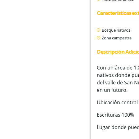
Características ex
Bosque nativos
Zona campestre
Descripción Adici
Con un área de 1.
nativos donde pue
del valle de San N
en un futuro.
Ubicación central
Escrituras 100%
Lugar donde puede