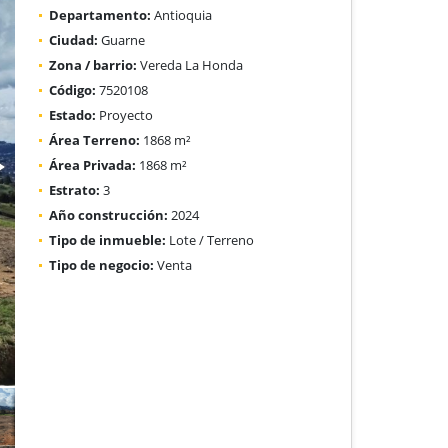
Departamento:
Antioquia
Ciudad:
Guarne
Zona / barrio:
Vereda La Honda
Código:
7520108
Estado:
Proyecto
Área Terreno:
1868 m²
Área Privada:
1868 m²
Estrato:
3
Año construcción:
2024
Tipo de inmueble:
Lote / Terreno
Tipo de negocio:
Venta