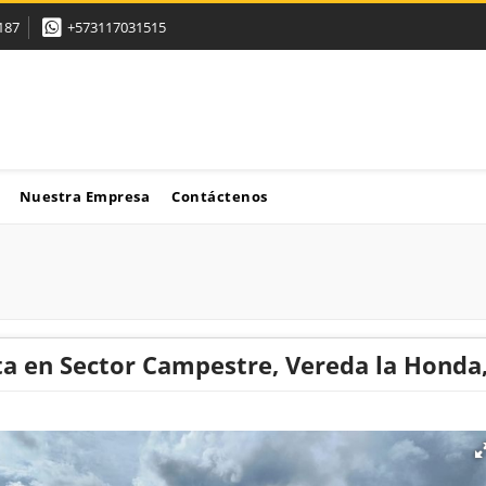
187
+573117031515
Nuestra Empresa
Contáctenos
ta en Sector Campestre, Vereda la Honda