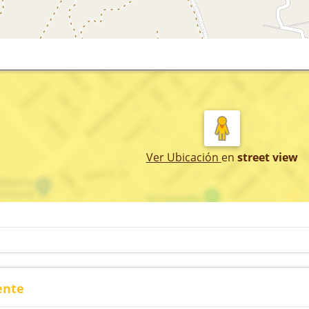
Ver Ubicación
en
street view
ente