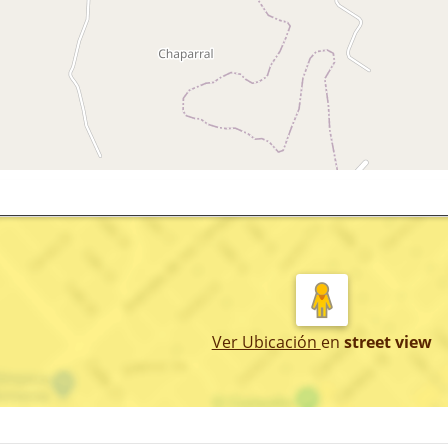
Ver Ubicación
en
street view