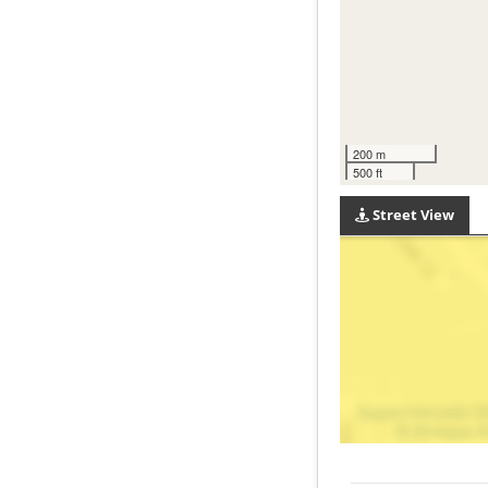
200 m
500 ft
Street View