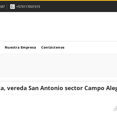
187
+573117031515
Nuestra Empresa
Contáctenos
ta, vereda San Antonio sector Campo Aleg