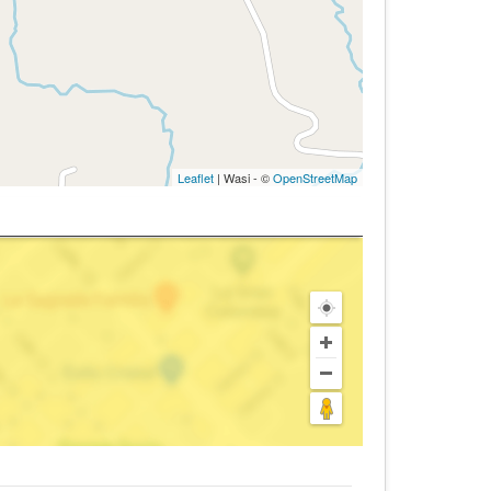
Leaflet
| Wasi - ©
OpenStreetMap