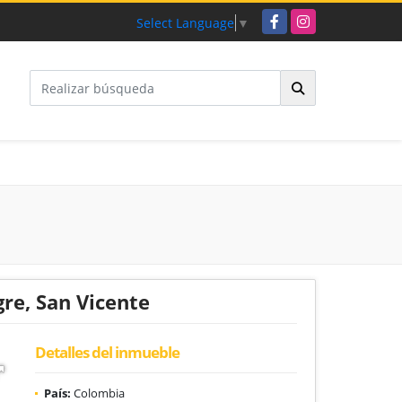
Facebook
Instagram
Select Language
▼
re, San Vicente
Detalles del inmueble
País:
Colombia