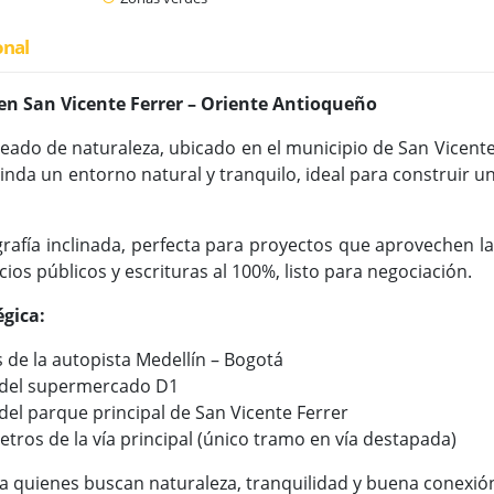
onal
 en San Vicente Ferrer – Oriente Antioqueño
ado de naturaleza, ubicado en el municipio de San Vicent
rinda un entorno natural y tranquilo, ideal para construir
ografía inclinada, perfecta para proyectos que aprovechen la
icios públicos y escrituras al 100%, listo para negociación.
égica:
 de la autopista Medellín – Bogotá
 del supermercado D1
del parque principal de San Vicente Ferrer
etros de la vía principal (único tramo en vía destapada)
ra quienes buscan naturaleza, tranquilidad y buena conexió