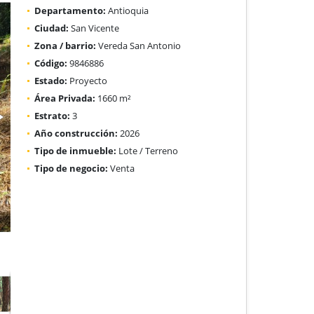
Departamento:
Antioquia
Ciudad:
San Vicente
Zona / barrio:
Vereda San Antonio
Código:
9846886
Estado:
Proyecto
Área Privada:
1660 m²
Estrato:
3
Año construcción:
2026
Tipo de inmueble:
Lote / Terreno
Tipo de negocio:
Venta