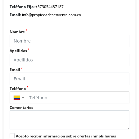
Teléfono Fijo:
+573054487187
Email:
info@propiedadesenventa.com.co
*
Nombre
*
Apellidos
*
Email
*
Teléfono
▼
Comentarios
Acepto recibir información sobre ofertas inmobiliarias