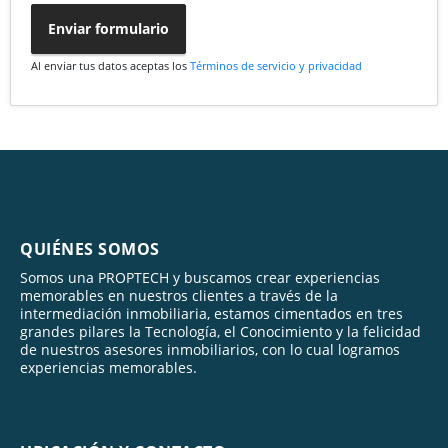
Enviar formulario
Al enviar tus datos aceptas los
Términos de servicio y privacidad
QUIÉNES SOMOS
Somos una PROPTECH y buscamos crear experiencias
memorables en nuestros clientes a través de la
intermediación inmobiliaria, estamos cimentados en tres
grandes pilares la Tecnología, el Conocimiento y la felicidad
de nuestros asesores inmobiliarios, con lo cual logramos
experiencias memorables.