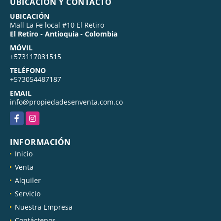
UBICACIÓN Y CONTACTO
UBICACIÓN
Mall La Fe local #10 El Retiro
El Retiro - Antioquia - Colombia
MÓVIL
+573117031515
TELÉFONO
+573054487187
EMAIL
info@propiedadesenventa.com.co
Facebook
Instagram
INFORMACIÓN
Inicio
Venta
Alquiler
Servicio
Nuestra Empresa
Contáctenos