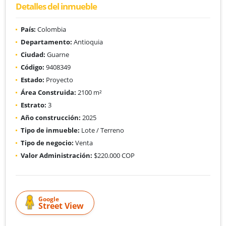
Detalles del inmueble
País:
Colombia
Departamento:
Antioquia
Ciudad:
Guarne
Código:
9408349
Estado:
Proyecto
Área Construida:
2100 m²
Estrato:
3
Año construcción:
2025
Tipo de inmueble:
Lote / Terreno
Tipo de negocio:
Venta
Valor Administración:
$220.000 COP
Google
Street View