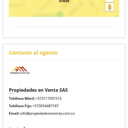
view
Contacte al agente
Propiedades en Venta SAS
Teléfono Móvil:
+573117031515
Teléfono Fijo:
+573054487187
Email:
info@propiedadesenventa.com.co
*