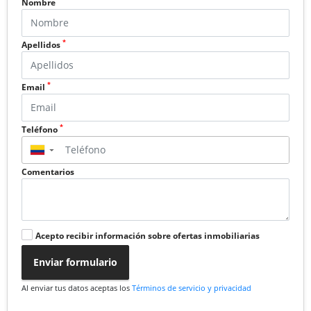
Nombre
*
Apellidos
*
Email
*
Teléfono
▼
Comentarios
Acepto recibir información sobre ofertas inmobiliarias
Enviar formulario
Al enviar tus datos aceptas los
Términos de servicio y privacidad