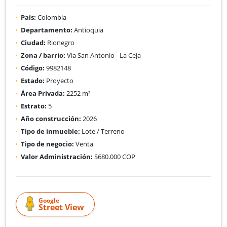
País:
Colombia
Departamento:
Antioquia
Ciudad:
Rionegro
Zona / barrio:
Via San Antonio - La Ceja
Código:
9982148
Estado:
Proyecto
Área Privada:
2252 m²
Estrato:
5
Año construcción:
2026
Tipo de inmueble:
Lote / Terreno
Tipo de negocio:
Venta
Valor Administración:
$680.000 COP
Google
Street View