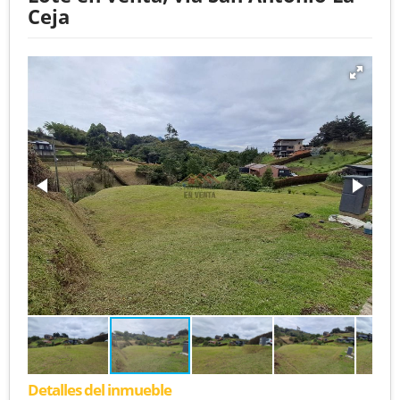
Ceja
Detalles del inmueble