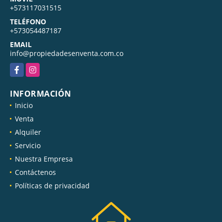
+573117031515
TELÉFONO
+573054487187
EMAIL
info@propiedadesenventa.com.co
Facebook
Instagram
INFORMACIÓN
Inicio
Venta
Alquiler
Servicio
Nuestra Empresa
Contáctenos
Políticas de privacidad