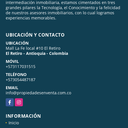
intermediación inmobiliaria, estamos cimentados en tres
grandes pilares la Tecnología, el Conocimiento y la felicidad
de nuestros asesores inmobiliarios, con lo cual logramos
experiencias memorables.
UBICACIÓN Y CONTACTO
UBICACIÓN
Mall La Fe local #10 El Retiro
El Retiro - Antioquia - Colombia
MÓVIL
+573117031515
TELÉFONO
+573054487187
EMAIL
info@propiedadesenventa.com.co
Facebook
Instagram
INFORMACIÓN
Inicio