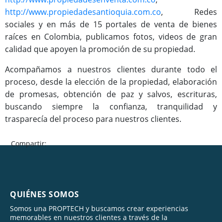
http://www.propiedadesantioquia.com.co
, Redes
sociales y en más de 15 portales de venta de bienes
raíces en Colombia, publicamos fotos, videos de gran
calidad que apoyen la promoción de su propiedad.
Acompañamos a nuestros clientes durante todo el
proceso, desde la elección de la propiedad, elaboración
de promesas, obtención de paz y salvos, escrituras,
buscando siempre la confianza, tranquilidad y
trasparecía del proceso para nuestros clientes.
Compartir:
QUIÉNES SOMOS
Somos una PROPTECH y buscamos crear experiencias
memorables en nuestros clientes a través de la