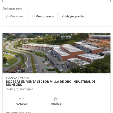
Ordenar por:
Más nuevo
Menor precio
Mayor precio
BODEGA | VENTA
BODEGAS EN VENTA SECTOR MILLA DE ORO INDUSTRIAL DE
RIONEGRO
Rionegro, Antioquia
0 Alcoba
0 Baño(s)