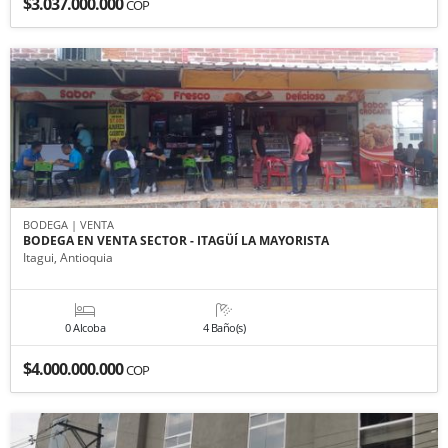
$3.037.000.000
COP
BODEGA | VENTA
BODEGA EN VENTA SECTOR - ITAGÜÍ LA MAYORISTA
Itagui, Antioquia
0 Alcoba
4 Baño(s)
$4.000.000.000
COP