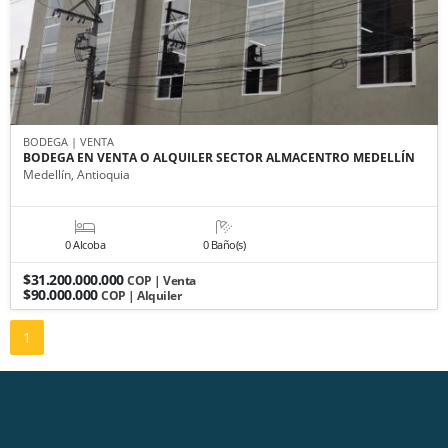
BODEGA | VENTA
BODEGA EN VENTA O ALQUILER SECTOR ALMACENTRO MEDELLÍN
Medellín, Antioquia
0 Alcoba
0 Baño(s)
$31.200.000.000
COP | Venta
$90.000.000
COP | Alquiler
1