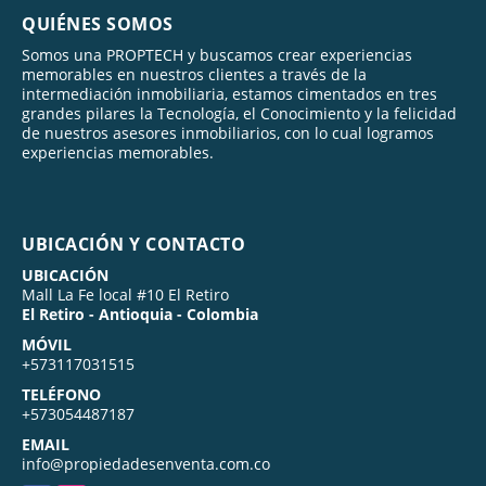
QUIÉNES SOMOS
Somos una PROPTECH y buscamos crear experiencias
memorables en nuestros clientes a través de la
intermediación inmobiliaria, estamos cimentados en tres
grandes pilares la Tecnología, el Conocimiento y la felicidad
de nuestros asesores inmobiliarios, con lo cual logramos
experiencias memorables.
UBICACIÓN Y CONTACTO
UBICACIÓN
Mall La Fe local #10 El Retiro
El Retiro - Antioquia - Colombia
MÓVIL
+573117031515
TELÉFONO
+573054487187
EMAIL
info@propiedadesenventa.com.co