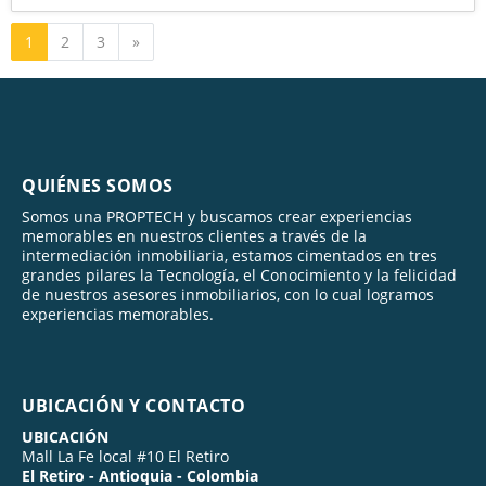
Siguiente
1
2
3
»
QUIÉNES SOMOS
Somos una PROPTECH y buscamos crear experiencias
memorables en nuestros clientes a través de la
intermediación inmobiliaria, estamos cimentados en tres
grandes pilares la Tecnología, el Conocimiento y la felicidad
de nuestros asesores inmobiliarios, con lo cual logramos
experiencias memorables.
UBICACIÓN Y CONTACTO
UBICACIÓN
Mall La Fe local #10 El Retiro
El Retiro - Antioquia - Colombia