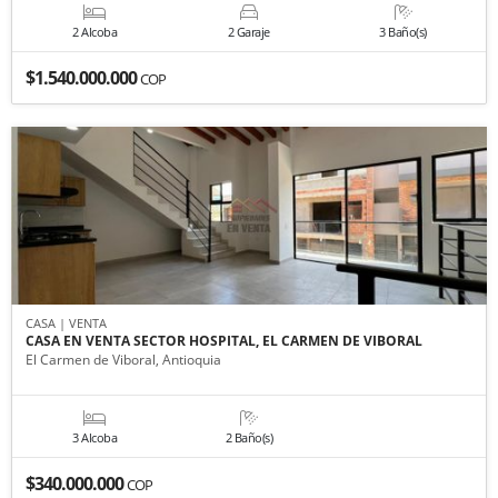
2 Alcoba
2 Garaje
3 Baño(s)
$1.540.000.000
COP
CASA | VENTA
CASA EN VENTA SECTOR HOSPITAL, EL CARMEN DE VIBORAL
El Carmen de Viboral, Antioquia
3 Alcoba
2 Baño(s)
$340.000.000
COP