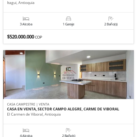
Itagui, Antioquia
3 Alcoba
1 Garaje
2 Baño(s)
$520.000.000
COP
CASA CAMPESTRE | VENTA
CASA EN VENTA, SECTOR CAMPO ALEGRE, CARME DE VIBORAL
El Carmen de Viboral, Antioquia
4 Alcoba
2 Baño(s)