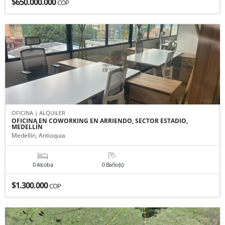
$650.000.000
COP
OFICINA | ALQUILER
OFICINA EN COWORKING EN ARRIENDO, SECTOR ESTADIO,
MEDELLÍN
Medellín, Antioquia
0 Alcoba
0 Baño(s)
$1.300.000
COP