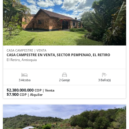
CASA CAMPESTRE | VENTA
CASA CAMPESTRE EN VENTA, SECTOR PEMPENAO, EL RETIRO
El Retiro, Antioquia
3 Alcoba
2 Garaje
3 Baño(s)
$2.380.000.000
COP | Venta
$7.900
COP | Alquiler