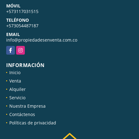
MÓVIL
+573117031515
TELÉFONO
+573054487187
EMAIL
info@propiedadesenventa.com.co
Facebook
Instagram
INFORMACIÓN
Inicio
Venta
Alquiler
Servicio
Nuestra Empresa
Contáctenos
Políticas de privacidad