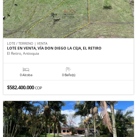
LOTE / TERRENO | VENTA
LOTE EN VENTA, VÍA DON DIEGO LA CEJA, EL RETIRO
El Retiro, Antioquia
0 Alcoba
0 Baño(s)
$582.400.000
COP