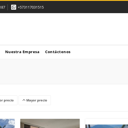
187
+573117031515
Nuestra Empresa
Contáctenos
r precio
Mayor precio