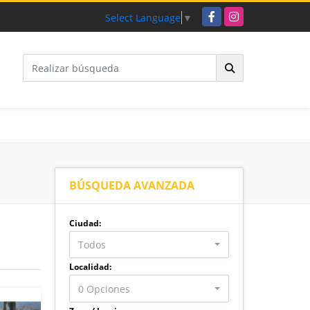
Facebook
Instagram
Select Language
▼
BÚSQUEDA AVANZADA
Ciudad:
Todos
Localidad:
0 Opciones