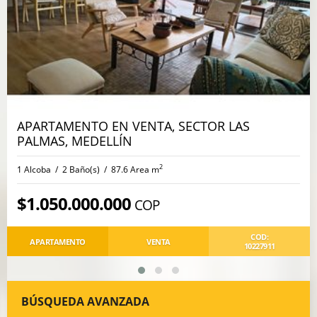
APARTAMENTO EN VENTA, SECTOR LAS
PALMAS, MEDELLÍN
2
1 Alcoba / 2 Baño(s) / 87.6 Area m
$1.050.000.000
COP
COD:
APARTAMENTO
VENTA
10227911
BÚSQUEDA AVANZADA