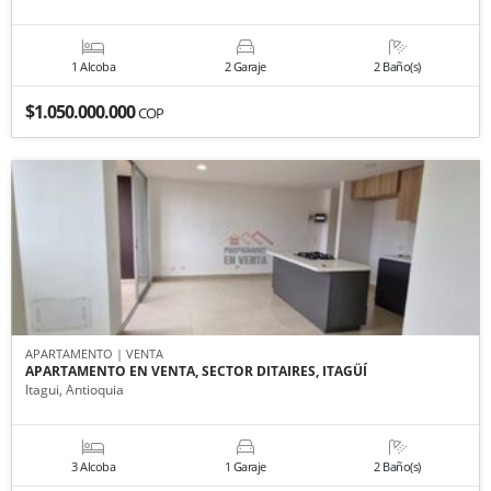
1 Alcoba
2 Garaje
2 Baño(s)
$1.050.000.000
COP
APARTAMENTO | VENTA
APARTAMENTO EN VENTA, SECTOR DITAIRES, ITAGÜÍ
Itagui, Antioquia
3 Alcoba
1 Garaje
2 Baño(s)