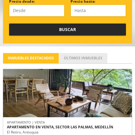
Precio desde:
Precio hasta:
BUSCAR
INMUEBLES
DESTACADOS
ÚLTIMOS
INMUEBLES
APARTAMENTO | VENTA
APARTAMENTO EN VENTA, SECTOR LAS PALMAS, MEDELLÍN
El Retiro, Antioquia