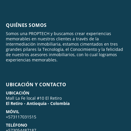
QUIÉNES SOMOS
Somos una PROPTECH y buscamos crear experiencias
memorables en nuestros clientes a través de la
intermediación inmobiliaria, estamos cimentados en tres
grandes pilares la Tecnología, el Conocimiento y la felicidad
de nuestros asesores inmobiliarios, con lo cual logramos
experiencias memorables.
UBICACIÓN Y CONTACTO
UBICACIÓN
Mall La Fe local #10 El Retiro
El Retiro - Antioquia - Colombia
MÓVIL
+573117031515
TELÉFONO
+573054487187