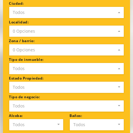
Ciudad:
Todos
Localidad:
0 Opciones
Zona / barrio:
0 Opciones
Tipo de inmueble:
Todos
Estado Propiedad:
Todos
Tipo de negocio:
Todos
Alcoba:
Baños:
Todos
Todos