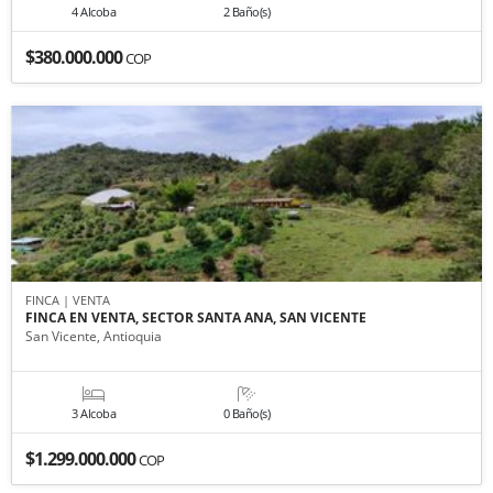
4 Alcoba
2 Baño(s)
$380.000.000
COP
FINCA | VENTA
FINCA EN VENTA, SECTOR SANTA ANA, SAN VICENTE
San Vicente, Antioquia
3 Alcoba
0 Baño(s)
$1.299.000.000
COP