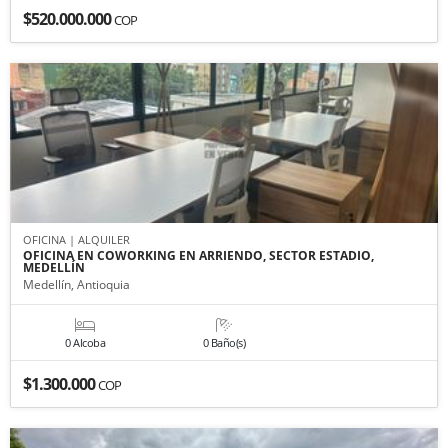
$520.000.000
COP
OFICINA | ALQUILER
OFICINA EN COWORKING EN ARRIENDO, SECTOR ESTADIO,
MEDELLÍN
Medellín, Antioquia
0 Alcoba
0 Baño(s)
$1.300.000
COP