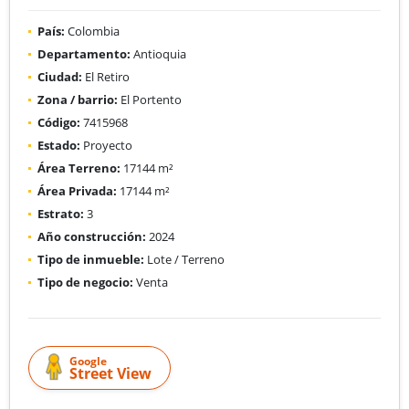
País:
Colombia
Departamento:
Antioquia
Ciudad:
El Retiro
Zona / barrio:
El Portento
Código:
7415968
Estado:
Proyecto
Área Terreno:
17144 m²
Área Privada:
17144 m²
Estrato:
3
Año construcción:
2024
Tipo de inmueble:
Lote / Terreno
Tipo de negocio:
Venta
Google
Street View