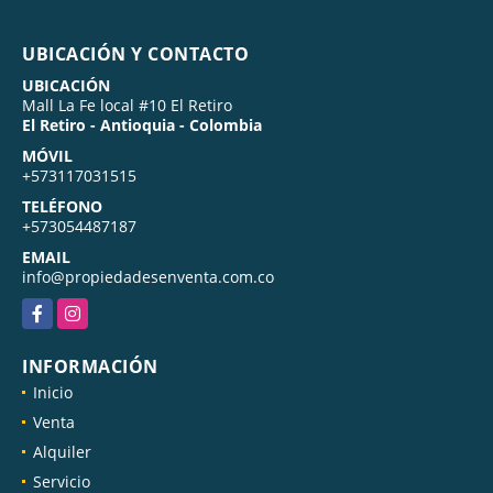
UBICACIÓN Y CONTACTO
UBICACIÓN
Mall La Fe local #10 El Retiro
El Retiro - Antioquia - Colombia
MÓVIL
+573117031515
TELÉFONO
+573054487187
EMAIL
info@propiedadesenventa.com.co
Facebook
Instagram
INFORMACIÓN
Inicio
Venta
Alquiler
Servicio