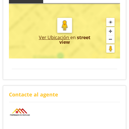
Ver Ubicación
en
street
view
Contacte al agente