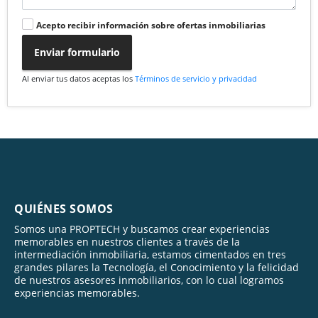
Acepto recibir información sobre ofertas inmobiliarias
Enviar formulario
Al enviar tus datos aceptas los
Términos de servicio y privacidad
QUIÉNES SOMOS
Somos una PROPTECH y buscamos crear experiencias
memorables en nuestros clientes a través de la
intermediación inmobiliaria, estamos cimentados en tres
grandes pilares la Tecnología, el Conocimiento y la felicidad
de nuestros asesores inmobiliarios, con lo cual logramos
experiencias memorables.