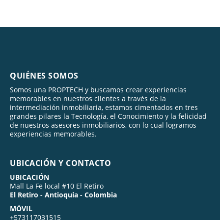
QUIÉNES SOMOS
Somos una PROPTECH y buscamos crear experiencias
memorables en nuestros clientes a través de la
intermediación inmobiliaria, estamos cimentados en tres
grandes pilares la Tecnología, el Conocimiento y la felicidad
de nuestros asesores inmobiliarios, con lo cual logramos
experiencias memorables.
UBICACIÓN Y CONTACTO
UBICACIÓN
Mall La Fe local #10 El Retiro
El Retiro - Antioquia - Colombia
MÓVIL
+573117031515