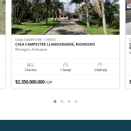
CASA CAMPESTRE | VENTA
CASA CAMPESTRE LLANOGRANDE, RIONEGRO
Rionegro, Antioquia
M
3 Alcoba
1 Garaje
3 Baño(s)
$2.350.000.000
COP