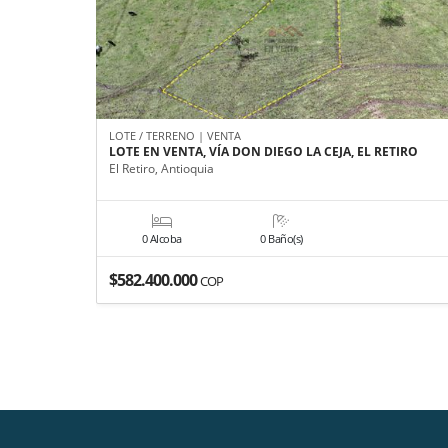
LOTE / TERRENO | VENTA
LOTE EN VENTA, VÍA DON DIEGO LA CEJA, EL RETIRO
El Retiro, Antioquia
0 Alcoba
0 Baño(s)
$582.400.000
COP