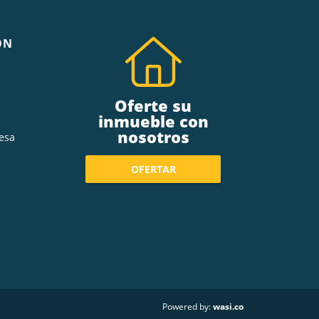
ÓN
Oferte su
inmueble con
nosotros
esa
OFERTAR
wasi.co
Powered by: