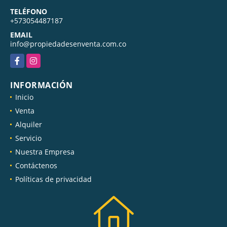
MÓVIL
+573117031515
TELÉFONO
+573054487187
EMAIL
info@propiedadesenventa.com.co
Facebook
Instagram
INFORMACIÓN
Inicio
Venta
Alquiler
Servicio
Nuestra Empresa
Contáctenos
Políticas de privacidad